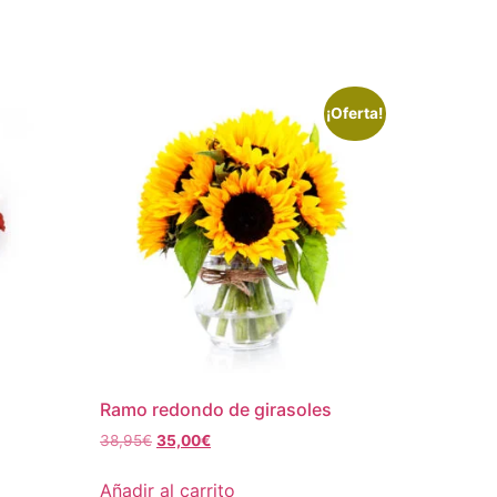
¡Oferta!
Ramo redondo de girasoles
38,95
€
35,00
€
Añadir al carrito