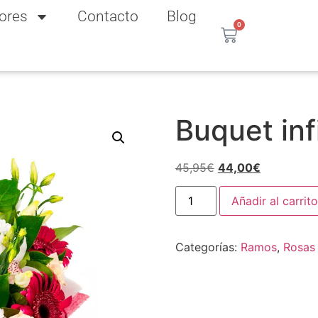
ores
Contacto
Blog
0
Buquet inf
45,95
€
44,00
€
Añadir al carrito
Categorías:
Ramos
,
Rosas