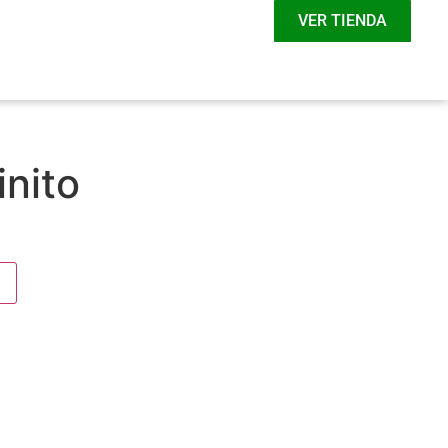
VER TIENDA
inito