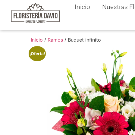
Inicio
Nuestras Fl
Inicio
/
Ramos
/ Buquet infinito
¡Oferta!