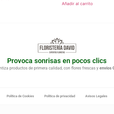
de 5
Añadir al carrito
Provoca sonrisas en pocos clics
ntiza productos de primera calidad, con flores frescas y
envíos G
Política de Cookies
Política de privacidad
Avisos Legales