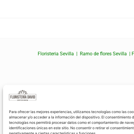
Floristeria Sevilla
|
Ramo de flores Sevilla
|
F
Para ofrecer las mejores experiencias, utilizamos tecnologías como las coo
almacenar y/o acceder a la información del dispositivo. El consentimiento 
tecnologías nos permitirá procesar datos como el comportamiento de nave
identificaciones únicas en este sitio. No consentir o retirar el consentimien
negativamente a ciertas características y funciones.