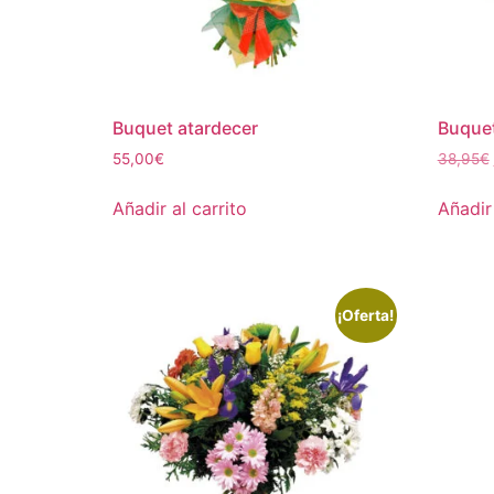
Buquet atardecer
Buquet
55,00
€
38,95
€
Añadir al carrito
Añadir 
¡Oferta!