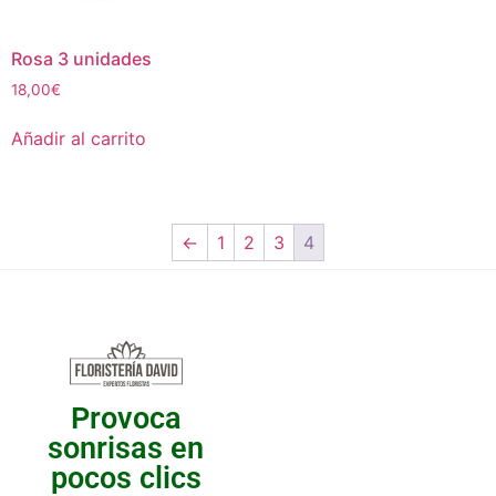
Rosa 3 unidades
18,00
€
Añadir al carrito
←
1
2
3
4
Provoca
sonrisas en
pocos clics